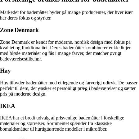
Markedet for bademåtter byder på mange producenter, der hver især
har deres fokus og styrker.
Zone Denmark
Zone Denmark er kendt for moderne, nordisk design med fokus på
kvalitet og funktionalitet. Deres bademåtter kombinerer enkle linjer
med bløde materialer og fås i mange farver, der matcher øvrigt
badeværelsestilbehør.
Hay
Hay tilbyder bademåtter med et legende og farverigt udtryk. De passer
perfekt til dem, der ønsker et personligt præg i badeværelset og sætter
pris på moderne design.
IKEA
IKEA har et bredt udvalg af prisvenlige bademåtter i forskellige
materialer og størrelser. Sortimentet spænder fra klassiske
bomuldsmåtter til hurtigttørrende modeller i mikrofiber.