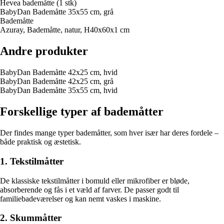
Hevea bademåtte (1 stk)
BabyDan Bademåtte 35x55 cm, grå
Bademåtte
Azuray, Bademåtte, natur, H40x60x1 cm
Andre produkter
BabyDan Bademåtte 42x25 cm, hvid
BabyDan Bademåtte 42x25 cm, grå
BabyDan Bademåtte 35x55 cm, hvid
Forskellige typer af bademåtter
Der findes mange typer bademåtter, som hver især har deres fordele –
både praktisk og æstetisk.
1. Tekstilmåtter
De klassiske tekstilmåtter i bomuld eller mikrofiber er bløde,
absorberende og fås i et væld af farver. De passer godt til
familiebadeværelser og kan nemt vaskes i maskine.
2. Skummåtter