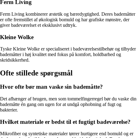
Ferm Living
Ferm Living kombinerer æstetik og bæredygtighed. Deres bademåtter
er ofte fremstillet af økologisk bomuld og har grafiske mønstre, der
giver badeværelset et eksklusivt udtryk.
Kleine Wolke
Tyske Kleine Wolke er specialiseret i badeværelsestilbehør og tilbyder
bademåtter i høj kvalitet med fokus på komfort, holdbarhed og
skridsikkerhed.
Ofte stillede spørgsmål
Hvor ofte bør man vaske sin bademåtte?
Det afhænger af brugen, men som tommelfingerregel bør du vaske din
bademåtte én gang om ugen for at undgå ophobning af fugt og
bakterier.
Hvilket materiale er bedst til et fugtigt badeværelse?
Mikrofiber og syntetiske materialer tørrer hurtigere end bomuld og er