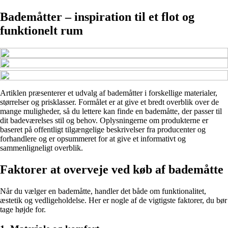
Bademåtter – inspiration til et flot og
funktionelt rum
Artiklen præsenterer et udvalg af bademåtter i forskellige materialer,
størrelser og prisklasser. Formålet er at give et bredt overblik over de
mange muligheder, så du lettere kan finde en bademåtte, der passer til
dit badeværelses stil og behov. Oplysningerne om produkterne er
baseret på offentligt tilgængelige beskrivelser fra producenter og
forhandlere og er opsummeret for at give et informativt og
sammenligneligt overblik.
Faktorer at overveje ved køb af bademåtte
Når du vælger en bademåtte, handler det både om funktionalitet,
æstetik og vedligeholdelse. Her er nogle af de vigtigste faktorer, du bør
tage højde for.