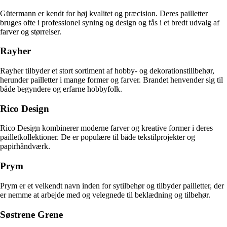
Gütermann er kendt for høj kvalitet og præcision. Deres pailletter
bruges ofte i professionel syning og design og fås i et bredt udvalg af
farver og størrelser.
Rayher
Rayher tilbyder et stort sortiment af hobby- og dekorationstillbehør,
herunder pailletter i mange former og farver. Brandet henvender sig til
både begyndere og erfarne hobbyfolk.
Rico Design
Rico Design kombinerer moderne farver og kreative former i deres
pailletkollektioner. De er populære til både tekstilprojekter og
papirhåndværk.
Prym
Prym er et velkendt navn inden for sytilbehør og tilbyder pailletter, der
er nemme at arbejde med og velegnede til beklædning og tilbehør.
Søstrene Grene