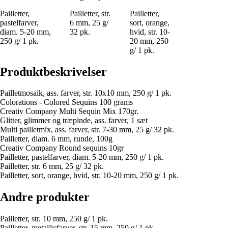
Pailletter,
Pailletter, str.
Pailletter,
pastelfarver,
6 mm, 25 g/
sort, orange,
diam. 5-20 mm,
32 pk.
hvid, str. 10-
250 g/ 1 pk.
20 mm, 250
g/ 1 pk.
Produktbeskrivelser
Pailletmosaik, ass. farver, str. 10x10 mm, 250 g/ 1 pk.
Colorations - Colored Sequins 100 grams
Creativ Company Multi Sequin Mix 170gr.
Glitter, glimmer og træpinde, ass. farver, 1 sæt
Multi pailletmix, ass. farver, str. 7-30 mm, 25 g/ 32 pk.
Pailletter, diam. 6 mm, runde, 100g
Creativ Company Round sequins 10gr
Pailletter, pastelfarver, diam. 5-20 mm, 250 g/ 1 pk.
Pailletter, str. 6 mm, 25 g/ 32 pk.
Pailletter, sort, orange, hvid, str. 10-20 mm, 250 g/ 1 pk.
Andre produkter
Pailletter, str. 10 mm, 250 g/ 1 pk.
Pailletter, metallicfarver, str. 15 mm, 250 g/ 1 pk.