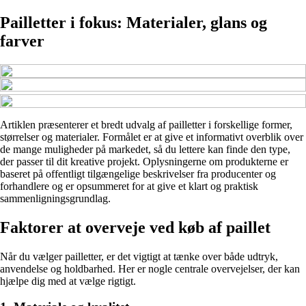
Pailletter i fokus: Materialer, glans og
farver
Artiklen præsenterer et bredt udvalg af pailletter i forskellige former,
størrelser og materialer. Formålet er at give et informativt overblik over
de mange muligheder på markedet, så du lettere kan finde den type,
der passer til dit kreative projekt. Oplysningerne om produkterne er
baseret på offentligt tilgængelige beskrivelser fra producenter og
forhandlere og er opsummeret for at give et klart og praktisk
sammenligningsgrundlag.
Faktorer at overveje ved køb af paillet
Når du vælger pailletter, er det vigtigt at tænke over både udtryk,
anvendelse og holdbarhed. Her er nogle centrale overvejelser, der kan
hjælpe dig med at vælge rigtigt.