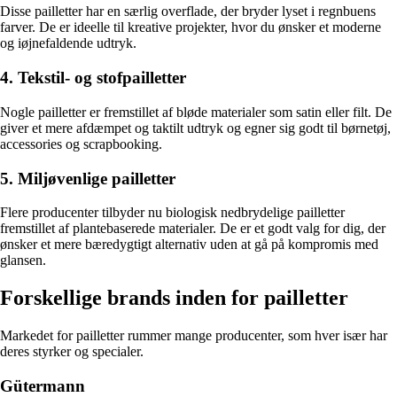
Disse pailletter har en særlig overflade, der bryder lyset i regnbuens
farver. De er ideelle til kreative projekter, hvor du ønsker et moderne
og iøjnefaldende udtryk.
4. Tekstil- og stofpailletter
Nogle pailletter er fremstillet af bløde materialer som satin eller filt. De
giver et mere afdæmpet og taktilt udtryk og egner sig godt til børnetøj,
accessories og scrapbooking.
5. Miljøvenlige pailletter
Flere producenter tilbyder nu biologisk nedbrydelige pailletter
fremstillet af plantebaserede materialer. De er et godt valg for dig, der
ønsker et mere bæredygtigt alternativ uden at gå på kompromis med
glansen.
Forskellige brands inden for pailletter
Markedet for pailletter rummer mange producenter, som hver især har
deres styrker og specialer.
Gütermann