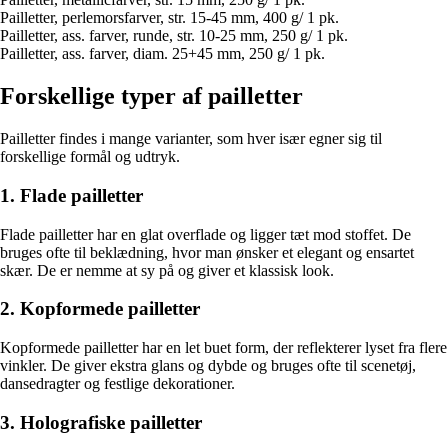
Pailletter, perlemorsfarver, str. 15-45 mm, 400 g/ 1 pk.
Pailletter, ass. farver, runde, str. 10-25 mm, 250 g/ 1 pk.
Pailletter, ass. farver, diam. 25+45 mm, 250 g/ 1 pk.
Forskellige typer af pailletter
Pailletter findes i mange varianter, som hver især egner sig til
forskellige formål og udtryk.
1. Flade pailletter
Flade pailletter har en glat overflade og ligger tæt mod stoffet. De
bruges ofte til beklædning, hvor man ønsker et elegant og ensartet
skær. De er nemme at sy på og giver et klassisk look.
2. Kopformede pailletter
Kopformede pailletter har en let buet form, der reflekterer lyset fra flere
vinkler. De giver ekstra glans og dybde og bruges ofte til scenetøj,
dansedragter og festlige dekorationer.
3. Holografiske pailletter